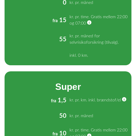
0
kr. pr. måned
kr. pr. time. Gratis mellem 22:00
15
fra
og 07:00
kr. pr. måned for
55
selvrisikoforsikring (tilvalg).
inkl. 0 km.
Super
1,5
kr. pr. km. inkl. brændstof/el
fra
50
kr. pr. måned
kr. pr. time. Gratis mellem 22:00
10
fra