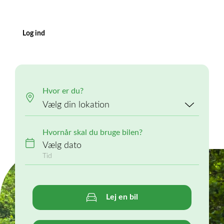
Log ind
Hvor er du?
Hvornår skal du bruge bilen?
Vælg dato
Lej en bil